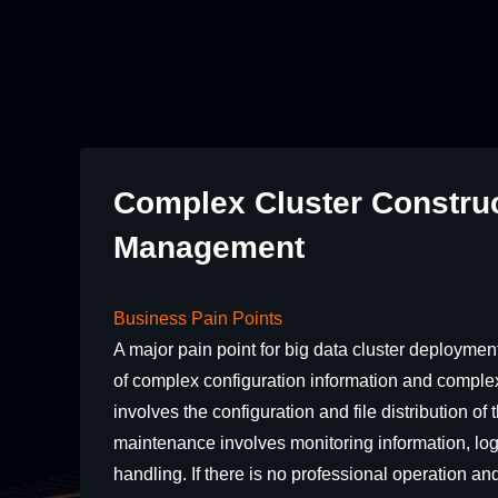
Complex Cluster Construc
Management
Business Pain Points
A major pain point for big data cluster deploy
of complex configuration information and complex
involves the configuration and file distribution o
maintenance involves monitoring information, lo
handling. If there is no professional operation and