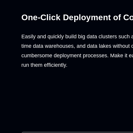
One-Click Deployment of C
Easily and quickly build big data clusters such 
time data warehouses, and data lakes without c
cumbersome deployment processes. Make it easy
run them efficiently.