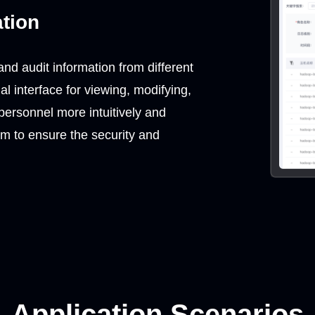
ation
 and audit information from different
 interface for viewing, modifying,
personnel more intuitively and
em to ensure the security and
Application Scenarios