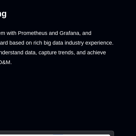
ng
stem with Prometheus and Grafana, and
rd based on rich big data industry experience.
nderstand data, capture trends, and achieve
t O&M.