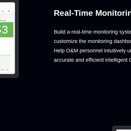
Real-Time Monitori
Build a real-time monitoring sy
customize the monitoring dashboa
Help O&M personnel intuitively u
accurate and efficient intelligen