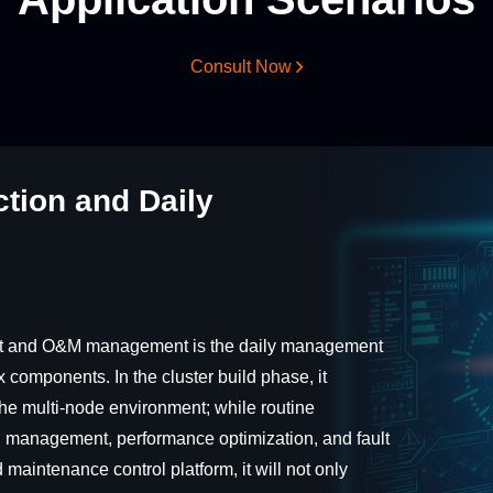
Consult Now
tion and Daily
ment and O&M management is the daily management
 components. In the cluster build phase, it
f the multi-node environment; while routine
g management, performance optimization, and fault
 maintenance control platform, it will not only