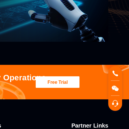
y Operations
Free Trial
s
Partner Links