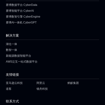
赛博数据平台 CyberData
赛博智能平台 CyberAI
赛博数智引擎 CyberEngine
赛博AI一体机 CyberGPT
解决方案
湖仓一体
数智一体
新能源数据智能平台
AWS泛互一站式数据平台
友情链接
亚马逊云科技
阿里云
蚂蚁集团
道客
镜舟科技
联系方式