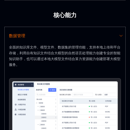
Ingestion /
Transaction
Core Business
Statistical Table
Data
Tables
Data
Interface
核心能力
Layer
In/Outbound
Customer
Related Public
Accounting
Tables
Tables
Reports
数据管理
全面的知识库文件、模型文件、数据集的管理功能，支持本地上传和平台
存储，利用自有知识文件结合大模型的自然语言处理能力创建专业的智能
知识助手，也可以通过本地大模型文件结合算力资源能力创建部署大模型
服务。