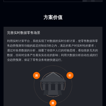
Ingestion /
Transaction
Core Business
Statistical Table
Data
Tables
Data
Interface
Layer
方案价值
In/Outbound
Customer
Related Public
Accounting
Tables
Tables
Reports
完善实时数据零售场景
利用实时计算平台，系统实现了对数据的实时分析计算，使零售数据和零
售趋势预测等功能的延迟控制在5秒之内，满足的客户对实时性的要求；
通过对各类数据的分析，颠覆了传统中人们的经验思维，看似很多无关的
数据，但却对业务产生着实实在在的影响；利用大数据分析自动生成的行
业趋势预测，保证了零售业务有效快捷运行。