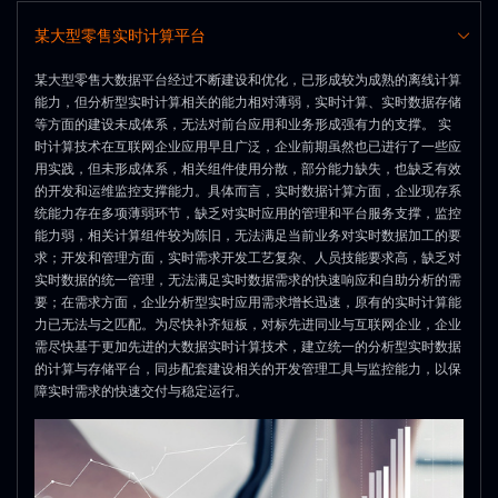
某大型零售实时计算平台
某大型零售大数据平台经过不断建设和优化，已形成较为成熟的离线计算
能力，但分析型实时计算相关的能力相对薄弱，实时计算、实时数据存储
等方面的建设未成体系，无法对前台应用和业务形成强有力的支撑。 实
时计算技术在互联网企业应用早且广泛，企业前期虽然也已进行了一些应
用实践，但未形成体系，相关组件使用分散，部分能力缺失，也缺乏有效
的开发和运维监控支撑能力。具体而言，实时数据计算方面，企业现存系
统能力存在多项薄弱环节，缺乏对实时应用的管理和平台服务支撑，监控
能力弱，相关计算组件较为陈旧，无法满足当前业务对实时数据加工的要
求；开发和管理方面，实时需求开发工艺复杂、人员技能要求高，缺乏对
实时数据的统一管理，无法满足实时数据需求的快速响应和自助分析的需
要；在需求方面，企业分析型实时应用需求增长迅速，原有的实时计算能
力已无法与之匹配。为尽快补齐短板，对标先进同业与互联网企业，企业
需尽快基于更加先进的大数据实时计算技术，建立统一的分析型实时数据
的计算与存储平台，同步配套建设相关的开发管理工具与监控能力，以保
障实时需求的快速交付与稳定运行。