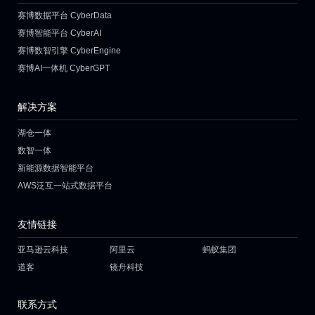
赛博数据平台 CyberData
赛博智能平台 CyberAI
赛博数智引擎 CyberEngine
赛博AI一体机 CyberGPT
解决方案
湖仓一体
数智一体
新能源数据智能平台
AWS泛互一站式数据平台
友情链接
亚马逊云科技
阿里云
蚂蚁集团
道客
镜舟科技
联系方式